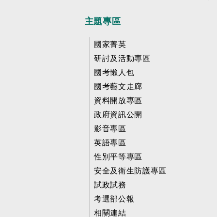
主題專區
國家菁英
研討及活動專區
國考懶人包
國考藝文走廊
資料開放專區
政府資訊公開
影音專區
英語專區
性別平等專區
安全及衛生防護專區
試政試務
考選部公報
相關連結