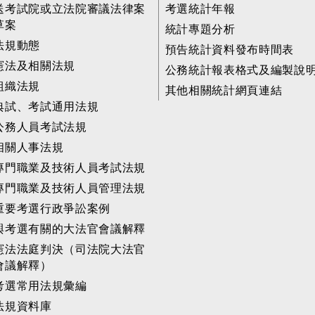
送考試院或立法院審議法律案
考選統計年報
草案
統計專題分析
法規動態
預告統計資料發布時間表
憲法及相關法規
公務統計報表格式及編製說
組織法規
其他相關統計網頁連結
典試、考試通用法規
公務人員考試法規
相關人事法規
專門職業及技術人員考試法規
專門職業及技術人員管理法規
重要考選行政爭訟案例
與考選有關的大法官會議解釋
憲法法庭判決（司法院大法官
會議解釋）
考選常用法規彙編
法規資料庫