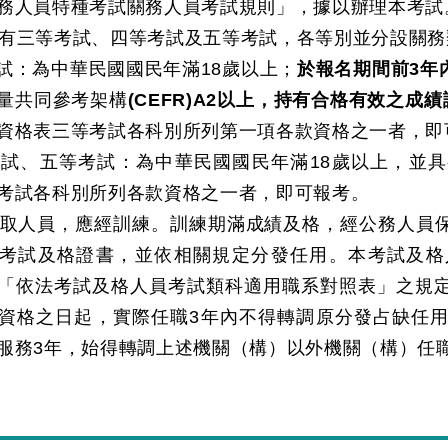
務人員特種考試關務人員考試規則」，據以辦理本考試
有三等考試、四等考試及五等考試，各等別並分設關務
：為中華民國國民年滿18歲以上；
於報名期間前3年
量共同參考架構
(CEFR)A2以上，持有合格有效之成績
資格表三等考試各科別所列第一項各款資格之一者，即
、五等考試：為中華民國國民年滿18歲以上，並具
考試各科別所列各款資格之一者，即可報考。
取人員，應經訓練。訓練期滿成績及格，經公務人員
考試及格證書，並依相關規定分發任用。本考試及格
「依法考試及格人員考試類科適用職系對照表」之規
資格之日起，實際任職3年內不得轉調原分發占缺任
服務3年，始得轉調上述機關（構）以外機關（構）任