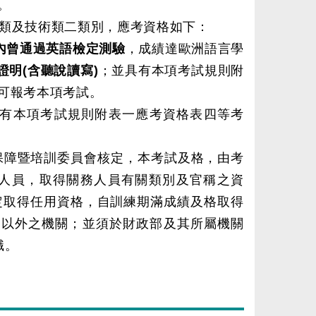
。
類及技術類二類別，應考資格如下：
內曾通過英語檢定測驗
，成績達歐洲語言學
證明(含聽說讀寫)
；並具有本項考試規則附
可報考本項考試。
有本項考試規則附表一應考資格表四等考
保障暨培訓委員會核定，本考試及格，由考
人員，取得關務人員有關類別及官稱之資
定取得任用資格，自訓練期滿成績及格取得
用以外之機關；並須於財政部及其所屬機關
職。