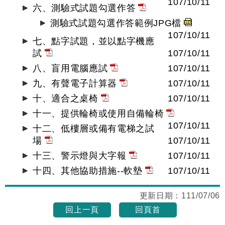
107/10/11
六、測驗式試題勾選作答
測驗式試題勾選作答範例JPG檔
107/10/11
七、點字試題，並以點字機應
試
107/10/11
八、盲用電腦應試
107/10/11
九、有聲電子計算器
107/10/11
十、適合之桌椅
107/10/11
十一、提供輪椅或使用自備輪椅
107/10/11
十二、低樓層或備有電梯之試
場
107/10/11
十三、警示燈與大字報
107/10/11
十四、其他協助措施--軟墊
107/10/11
更新日期：
111/07/06
回上一頁
回頁首