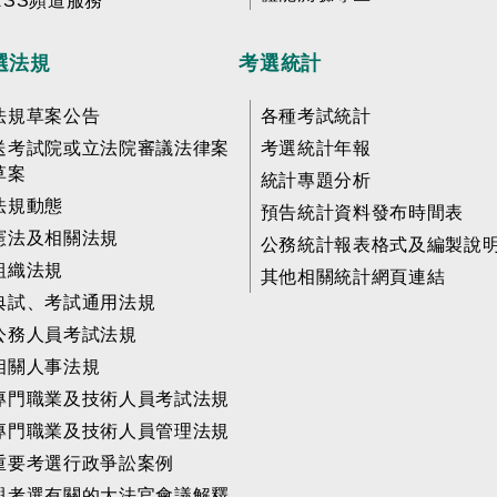
RSS頻道服務
選法規
考選統計
法規草案公告
各種考試統計
送考試院或立法院審議法律案
考選統計年報
草案
統計專題分析
法規動態
預告統計資料發布時間表
憲法及相關法規
公務統計報表格式及編製說
組織法規
其他相關統計網頁連結
典試、考試通用法規
公務人員考試法規
相關人事法規
專門職業及技術人員考試法規
專門職業及技術人員管理法規
重要考選行政爭訟案例
與考選有關的大法官會議解釋