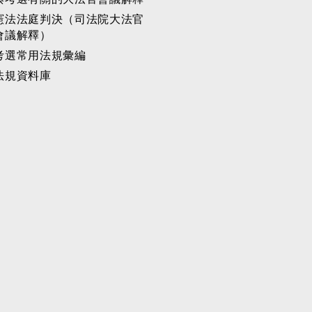
憲法法庭判決（司法院大法官
會議解釋）
考選常用法規彙編
法規資料庫