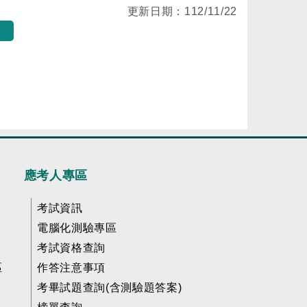
更新日期：
112/11/22
應考人專區
考試資訊
電腦化測驗專區
考試資格查詢
區
作答注意事項
考畢試題查詢(含測驗題答案)