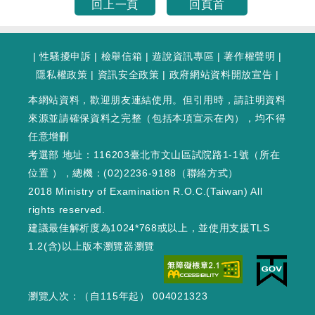
回上一頁
回頁首
|
性騷擾申訴
|
檢舉信箱
|
遊說資訊專區
|
著作權聲明
|
隱私權政策
|
資訊安全政策
|
政府網站資料開放宣告
|
本網站資料，歡迎朋友連結使用。但引用時，請註明資料
來源並請確保資料之完整（包括本項宣示在內），均不得
任意增刪
考選部 地址：116203臺北市文山區試院路1-1號（
所在
位置
），總機：(02)2236-9188（
聯絡方式
）
2018 Ministry of Examination R.O.C.(Taiwan) All
rights reserved.
建議最佳解析度為1024*768或以上，並使用支援TLS
1.2(含)以上版本瀏覽器瀏覽
瀏覽人次：（自115年起） 004021323
WEB1 : 204