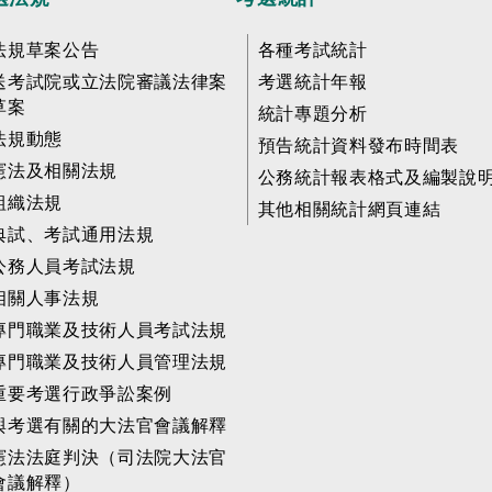
法規草案公告
各種考試統計
送考試院或立法院審議法律案
考選統計年報
草案
統計專題分析
法規動態
預告統計資料發布時間表
憲法及相關法規
公務統計報表格式及編製說
組織法規
其他相關統計網頁連結
典試、考試通用法規
公務人員考試法規
相關人事法規
專門職業及技術人員考試法規
專門職業及技術人員管理法規
重要考選行政爭訟案例
與考選有關的大法官會議解釋
憲法法庭判決（司法院大法官
會議解釋）