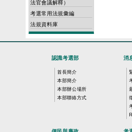
法官會議解釋）
考選常用法規彙編
法規資料庫
認識考選部
消
首長簡介
本部簡介
本部辦公場所
本部聯絡方式
便民與廉政
考