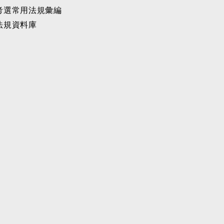
考選常用法規彙編
法規資料庫