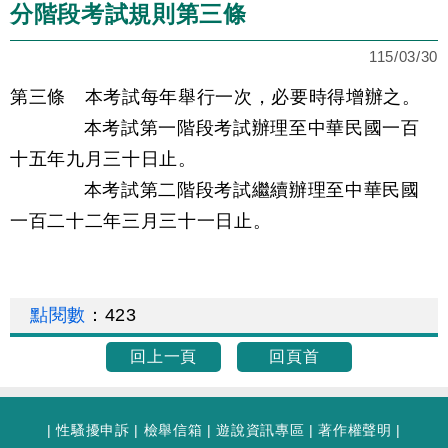
分階段考試規則第三條
115/03/30
第三條 本考試每年舉行一次，必要時得增辦之。
本考試第一階段考試辦理至中華民國一百
十五年九月三十日止。
本考試第二階段考試繼續辦理至中華民國
一百二十二年三月三十一日止。
點閱數
：
423
回上一頁
回頁首
|
性騷擾申訴
|
檢舉信箱
|
遊說資訊專區
|
著作權聲明
|