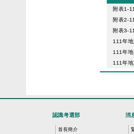
附表1-
附表2-
附表3-
111年
111年
111年
認識考選部
消
首長簡介