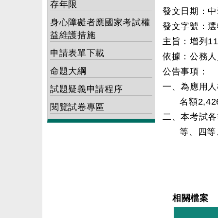
存年限
發文日期：中華
身心障礙者應國家考試權
發文字號：選特
益維護措施
主旨：增列1
申請表單下載
依據：公務人
命題大綱
公告事項：
一、為應用人
試題疑義申請程序
名額2,4
閱覽試卷專區
二、本考試各
等、四等
相關檔案