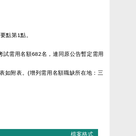
要點第1點。
考試需用名額682名，連同原公告暫定需用
表如附表。(增列需用名額職缺所在地：三
檔案格式