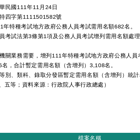
民國111年11月24日
四字第1111501582號
11年特種考試地方政府公務人員考試需用名額682名。
員考試法第3條第1項及公務人員考試增列需用名額處理
機關業務需要，增列111年特種考試地方政府公務人員
26名，合計暫定需用名額（含增列）3,108名。
等別、類科、錄取分發區暫定需用名額（含增列）統計
、五等；資料來源：行政院人事行政總處）
檔案名稱