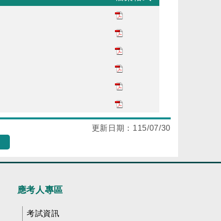
更新日期：
115/07/30
應考人專區
考試資訊