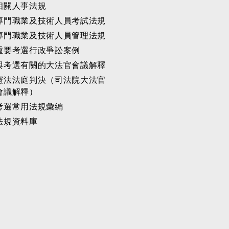
相關人事法規
專門職業及技術人員考試法規
專門職業及技術人員管理法規
重要考選行政爭訟案例
與考選有關的大法官會議解釋
憲法法庭判決（司法院大法官
會議解釋）
考選常用法規彙編
法規資料庫