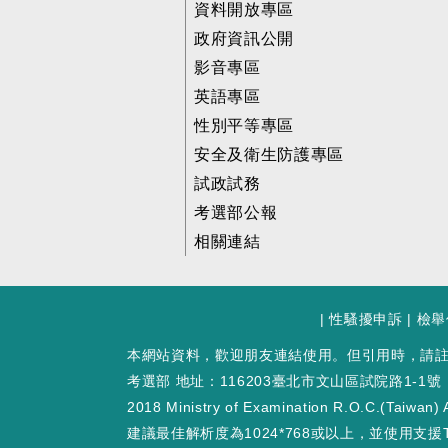
資料開放專區
政府資訊公開
影音專區
英語專區
性別平等專區
安全及衛生防護專區
試政試務
考選部公報
相關連結
|
性騷擾申訴
|
檢舉
本網站資料，歡迎朋友連結使用。但引用時，請
考選部 地址：116203臺北市文山區試院路1-1號
2018 Ministry of Examination R.O.C.(Taiwan) A
建議最佳解析度為1024*768或以上，並使用支援T