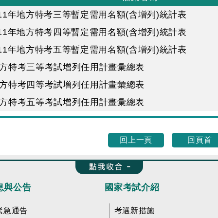
111年地方特考三等暫定需用名額(含增列)統計表
111年地方特考四等暫定需用名額(含增列)統計表
111年地方特考五等暫定需用名額(含增列)統計表
地方特考三等考試增列任用計畫彙總表
地方特考四等考試增列任用計畫彙總表
地方特考五等考試增列任用計畫彙總表
回上一頁
回頁首
收合 FatFooter
息與公告
國家考試介紹
緊急通告
考選新措施