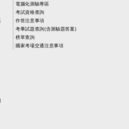
電腦化測驗專區
考試資格查詢
區
作答注意事項
考畢試題查詢(含測驗題答案)
榜單查詢
國家考場交通注意事項
明