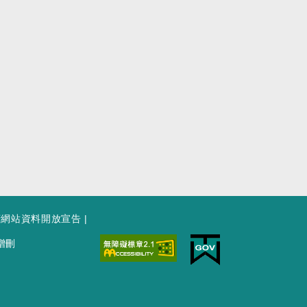
府網站資料開放宣告
|
增刪