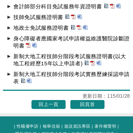
會計師部分科目免試服務年資證明書
技師免試服務證明書
地政士免試服務證明書
身心障礙者應國家考試申請權益維護醫院診斷證
明書
新制大地工程技師分階段考試服務證明書(以大
地工程經歷15年以上申請者)
新制大地工程技師分階段考試實務歷練採認申請
表
更新日期：
115/01/28
回上一頁
回頁首
|
性騷擾申訴
|
檢舉信箱
|
遊說資訊專區
|
著作權聲明
|