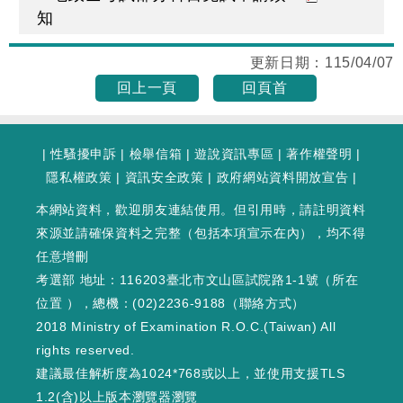
知
更新日期：
115/04/07
回上一頁
回頁首
|
性騷擾申訴
|
檢舉信箱
|
遊說資訊專區
|
著作權聲明
|
隱私權政策
|
資訊安全政策
|
政府網站資料開放宣告
|
本網站資料，歡迎朋友連結使用。但引用時，請註明資料
來源並請確保資料之完整（包括本項宣示在內），均不得
任意增刪
考選部 地址：116203臺北市文山區試院路1-1號（
所在
位置
），總機：(02)2236-9188（
聯絡方式
）
2018 Ministry of Examination R.O.C.(Taiwan) All
rights reserved.
建議最佳解析度為1024*768或以上，並使用支援TLS
1.2(含)以上版本瀏覽器瀏覽