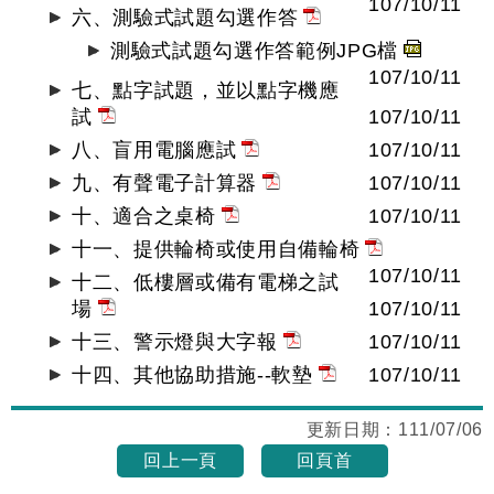
107/10/11
六、測驗式試題勾選作答
測驗式試題勾選作答範例JPG檔
107/10/11
七、點字試題，並以點字機應
試
107/10/11
八、盲用電腦應試
107/10/11
九、有聲電子計算器
107/10/11
十、適合之桌椅
107/10/11
十一、提供輪椅或使用自備輪椅
107/10/11
十二、低樓層或備有電梯之試
場
107/10/11
十三、警示燈與大字報
107/10/11
十四、其他協助措施--軟墊
107/10/11
更新日期：
111/07/06
回上一頁
回頁首