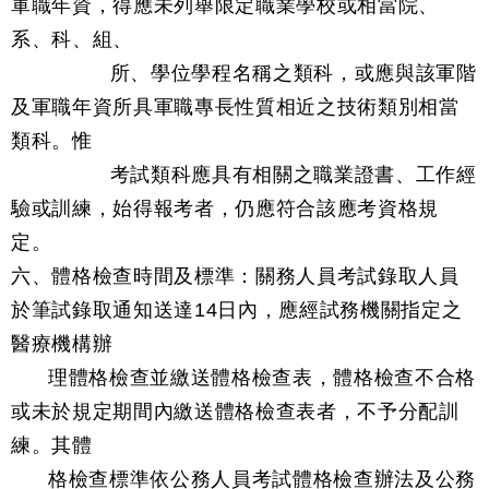
軍職年資，得應未列舉限定職業學校或相當院、
系、科、組、
所、學位學程名稱之類科，或應與該軍階
及軍職年資所具軍職專長性質相近之技術類別相當
類科。惟
考試類科應具有相關之職業證書、工作經
驗或訓練，始得報考者，仍應符合該應考資格規
定。
六、體格檢查時間及標準：關務人員考試錄取人員
於筆試錄取通知送達14日內，應經試務機關指定之
醫療機構辦
理體格檢查並繳送體格檢查表，體格檢查不合格
或未於規定期間內繳送體格檢查表者，不予分配訓
練。其體
格檢查標準依公務人員考試體格檢查辦法及公務