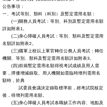
公告事項：
一、考試等別、類科（科別）及暫定需用名額：
(一)關務人員考試：等別、科別及暫定需用名額
詳如附表1。
(二)身心障礙人員考試：等別、類科及暫定需用
名額詳如附表2。
(三)國軍上校以上軍官轉任公務人員考試：轉任
機關、等別、類科及暫定需用名額詳如附表3。
(四)前揭暫定需用名額得視考試成績及用人需
要，擇優增減錄取。用人機關如需臨時增列需用名
額時，於典
試委員會議決定錄取標準前，經考試院核定
後，得增列需用名額。
(五)身心障礙人員考試各職缺工作內容、地點及