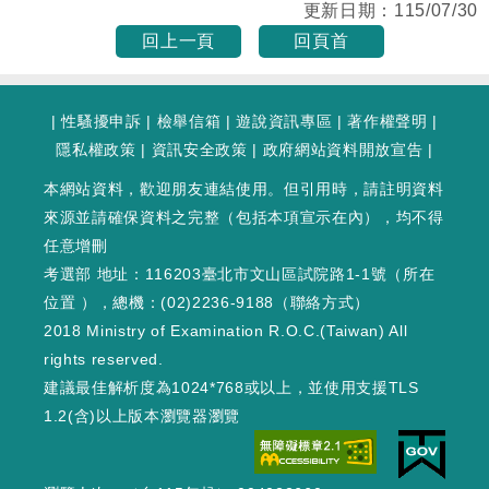
更新日期：
115/07/30
回上一頁
回頁首
|
性騷擾申訴
|
檢舉信箱
|
遊說資訊專區
|
著作權聲明
|
隱私權政策
|
資訊安全政策
|
政府網站資料開放宣告
|
本網站資料，歡迎朋友連結使用。但引用時，請註明資料
來源並請確保資料之完整（包括本項宣示在內），均不得
任意增刪
考選部 地址：116203臺北市文山區試院路1-1號（
所在
位置
），總機：(02)2236-9188（
聯絡方式
）
2018 Ministry of Examination R.O.C.(Taiwan) All
rights reserved.
建議最佳解析度為1024*768或以上，並使用支援TLS
1.2(含)以上版本瀏覽器瀏覽