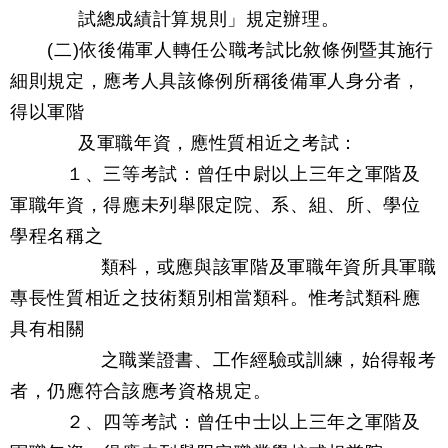
試總成績計算規則」規定辦理。
(二)依後備軍人轉任公職考試比敘條例暨其施行
細則規定，應考人具該條例所稱後備軍人身分者，
得以軍階
及軍職年資，應性質相近之考試：
１、三等考試：曾任中尉以上三年之軍階及
軍職年資，得應未列舉限定院、系、組、所、學位
學程名稱之
類科，或應與該軍階及軍職年資所具軍職
專長性質相近之技術類別相當類科。惟考試類科應
具有相關
之職業證書、工作經驗或訓練，始得報考
者，仍應符合該應考資格規定。
２、四等考試：曾任中士以上三年之軍階及