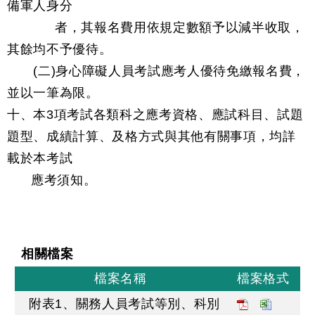
備軍人身分
者，其報名費用依規定數額予以減半收取，
其餘均不予優待。
(二)身心障礙人員考試應考人優待免繳報名費，
並以一筆為限。
十、本3項考試各類科之應考資格、應試科目、試題
題型、成績計算、及格方式與其他有關事項，均詳
載於本考試
應考須知。
相關檔案
檔案名稱
檔案格式
附表1、關務人員考試等別、科別