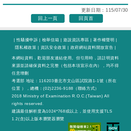
更新日期：
115/07/30
回上一頁
回頁首
|
性騷擾申訴
|
檢舉信箱
|
遊說資訊專區
|
著作權聲明
|
隱私權政策
|
資訊安全政策
|
政府網站資料開放宣告
|
本網站資料，歡迎朋友連結使用。但引用時，請註明資料
來源並請確保資料之完整（包括本項宣示在內），均不得
任意增刪
考選部 地址：116203臺北市文山區試院路1-1號（
所在
位置
），總機：(02)2236-9188（
聯絡方式
）
2018 Ministry of Examination R.O.C.(Taiwan) All
rights reserved.
建議最佳解析度為1024*768或以上，並使用支援TLS
1.2(含)以上版本瀏覽器瀏覽