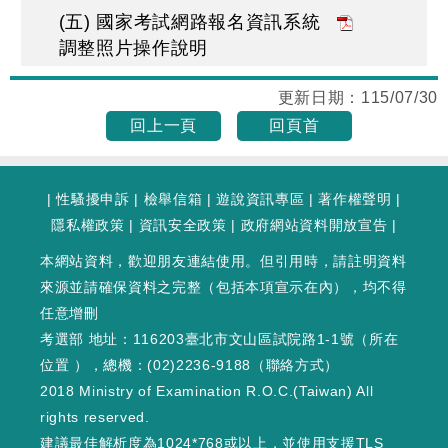
(五) 國家考試網路報名資訊系統
調整照片操作說明
更新日期：
115/07/30
回上一頁
回頁首
|
性騷擾申訴
|
檢舉信箱
|
遊說資訊專區
|
著作權聲明
|
隱私權政策
|
資訊安全政策
|
政府網站資料開放宣告
|
本網站資料，歡迎朋友連結使用。但引用時，請註明資料
來源並請確保資料之完整（包括本項宣示在內），均不得
任意增刪
考選部 地址：116203臺北市文山區試院路1-1號（
所在
位置
），總機：(02)2236-9188（
聯絡方式
）
2018 Ministry of Examination R.O.C.(Taiwan) All
rights reserved.
建議最佳解析度為1024*768或以上，並使用支援TLS