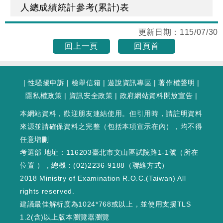
人總成績統計參考(累計)表
更新日期：
115/07/30
回上一頁
回頁首
|
性騷擾申訴
|
檢舉信箱
|
遊說資訊專區
|
著作權聲明
|
隱私權政策
|
資訊安全政策
|
政府網站資料開放宣告
|
本網站資料，歡迎朋友連結使用。但引用時，請註明資料
來源並請確保資料之完整（包括本項宣示在內），均不得
任意增刪
考選部 地址：116203臺北市文山區試院路1-1號（
所在
位置
），總機：(02)2236-9188（
聯絡方式
）
2018 Ministry of Examination R.O.C.(Taiwan) All
rights reserved.
建議最佳解析度為1024*768或以上，並使用支援TLS
1.2(含)以上版本瀏覽器瀏覽