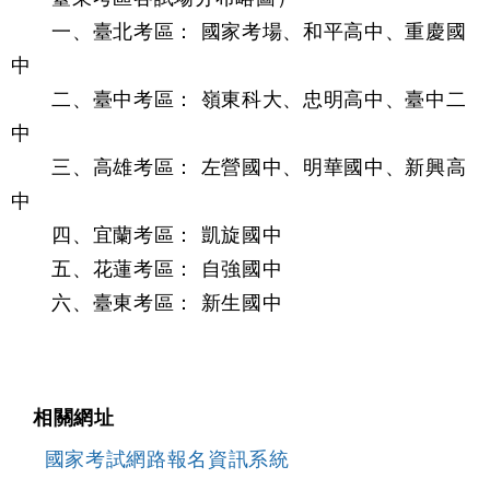
一、臺北考區： 國家考場、和平高中、重慶國
中
二、臺中考區： 嶺東科大、忠明高中、臺中二
中
三、高雄考區： 左營國中、明華國中、新興高
中
四、宜蘭考區： 凱旋國中
五、花蓮考區： 自強國中
六、臺東考區： 新生國中
相關網址
國家考試網路報名資訊系統