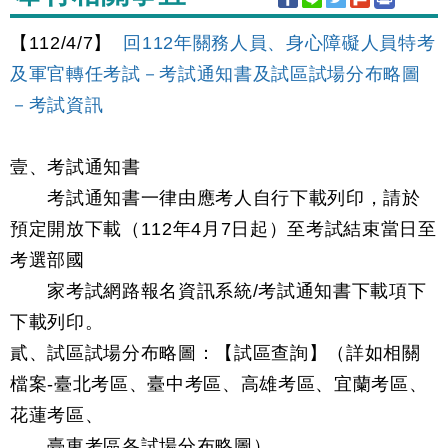
【112/4/7】
回112年關務人員、身心障礙人員特考
及軍官轉任考試－考試通知書及試區試場分布略圖
－考試資訊
壹、考試通知書
考試通知書一律由應考人自行下載列印，請於
預定開放下載（112年4月7日起）至考試結束當日至
考選部國
家考試網路報名資訊系統/考試通知書下載項下
下載列印。
貳、試區試場分布略圖：【試區查詢】（詳如相關
檔案-臺北考區、臺中考區、高雄考區、宜蘭考區、
花蓮考區、
臺東考區各試場分布略圖）