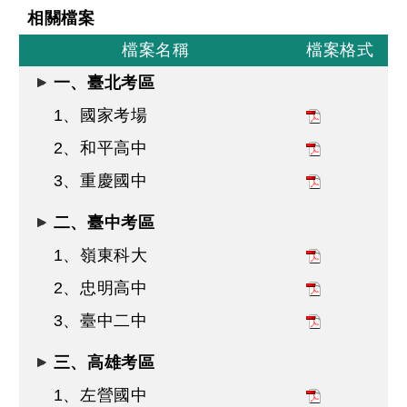
相關檔案
檔案名稱
檔案格式
一、臺北考區
1、國家考場
2、和平高中
3、重慶國中
二、臺中考區
1、嶺東科大
2、忠明高中
3、臺中二中
三、高雄考區
1、左營國中