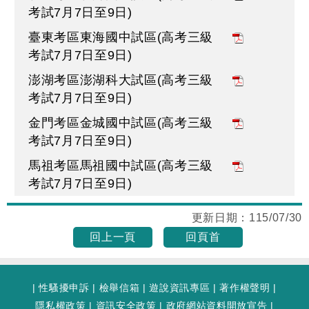
考試7月7日至9日)
臺東考區東海國中試區(高考三級
考試7月7日至9日)
澎湖考區澎湖科大試區(高考三級
考試7月7日至9日)
金門考區金城國中試區(高考三級
考試7月7日至9日)
馬祖考區馬祖國中試區(高考三級
考試7月7日至9日)
更新日期：
115/07/30
回上一頁
回頁首
|
性騷擾申訴
|
檢舉信箱
|
遊說資訊專區
|
著作權聲明
|
隱私權政策
|
資訊安全政策
|
政府網站資料開放宣告
|