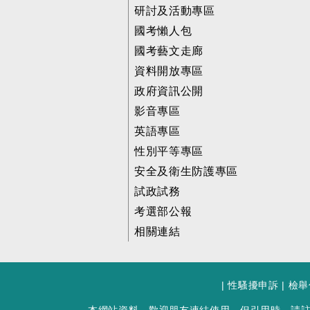
研討及活動專區
國考懶人包
國考藝文走廊
資料開放專區
政府資訊公開
影音專區
英語專區
性別平等專區
安全及衛生防護專區
試政試務
考選部公報
相關連結
|
性騷擾申訴
|
檢舉