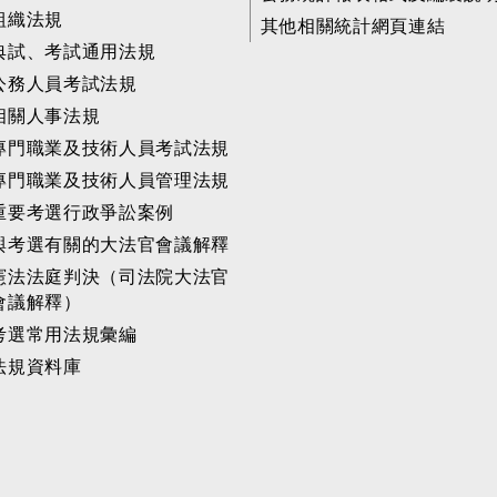
組織法規
其他相關統計網頁連結
典試、考試通用法規
公務人員考試法規
相關人事法規
專門職業及技術人員考試法規
專門職業及技術人員管理法規
重要考選行政爭訟案例
與考選有關的大法官會議解釋
憲法法庭判決（司法院大法官
會議解釋）
考選常用法規彙編
法規資料庫