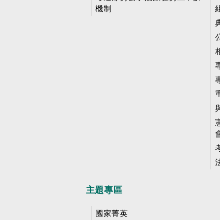
機制
主題專區
國家菁英