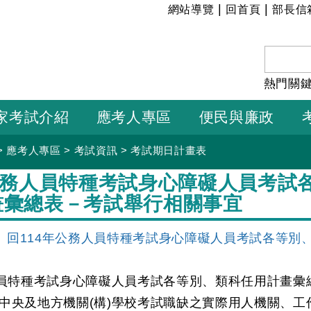
:::
|
|
網站導覽
回首頁
部長信
熱門關
家考試介紹
應考人專區
便民與廉政
>
應考人專區
>
考試資訊
>
考試期日計畫表
年公務人員特種考試身心障礙人員考試
畫彙總表－考試舉行相關事宜
回114年公務人員特種考試身心障礙人員考試各等別
人員特種考試身心障礙人員考試各等別、類科任用計畫
中央及地方機關(構)學校考試職缺之實際用人機關、