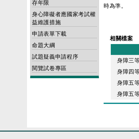
存年限
時為準。
身心障礙者應國家考試權
益維護措施
申請表單下載
相關檔案
命題大綱
試題疑義申請程序
身障三
閱覽試卷專區
身障四
身障五
身障五