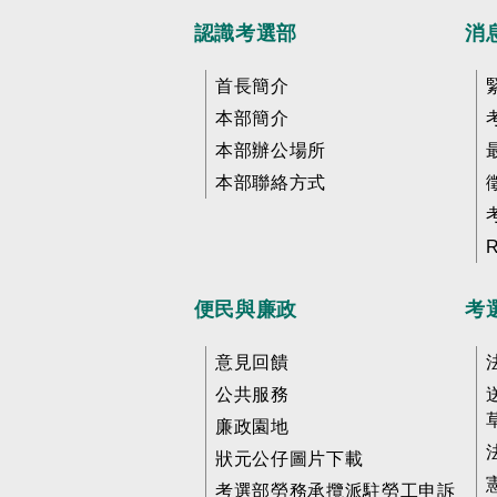
認識考選部
消
首長簡介
本部簡介
本部辦公場所
本部聯絡方式
便民與廉政
考
意見回饋
公共服務
廉政園地
狀元公仔圖片下載
考選部勞務承攬派駐勞工申訴