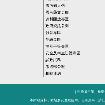
國考懶人包
國考藝文走廊
資料開放專區
政府資訊公開
影音專區
英語專區
性別平等專區
安全及衛生防護專區
試政試務
考選部公報
相關連結
|
性騷擾申訴
|
檢舉
本網站資料，歡迎朋友連結使用。但引用時，請