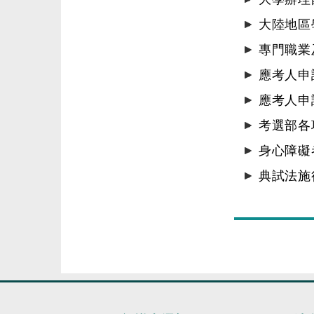
大陸地區
專門職業
應考人申
應考人申
考選部各
身心障礙
典試法施