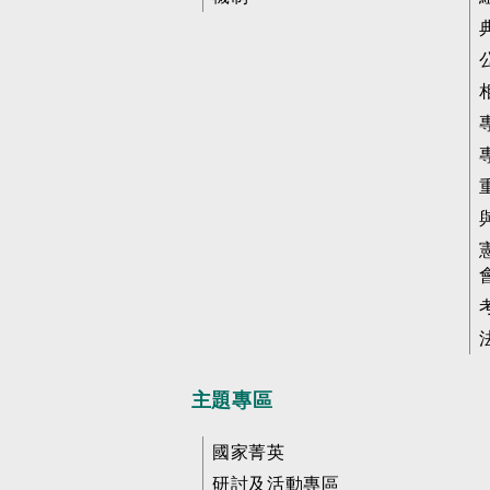
主題專區
國家菁英
研討及活動專區