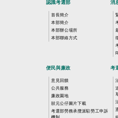
認識考選部
消
首長簡介
本部簡介
本部辦公場所
本部聯絡方式
便民與廉政
考
意見回饋
公共服務
廉政園地
狀元公仔圖片下載
考選部勞務承攬派駐勞工申訴
機制