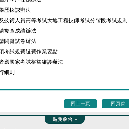
學歷採認辦法
及技術人員高等考試大地工程技師考試分階段考試規則
請複查成績辦法
請閱覽試卷辦法
項考試規費退費作業要點
者應國家考試權益維護辦法
行細則
回上一頁
回頁首
收合 FatFooter