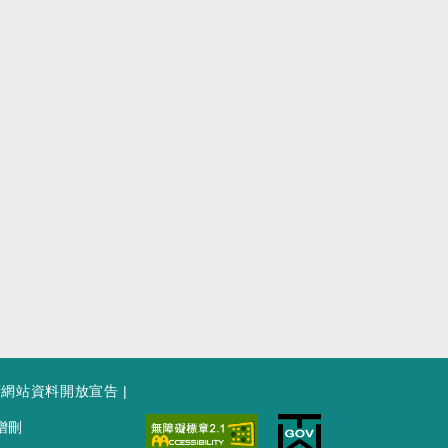
府網站資料開放宣告
|
增刪