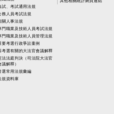
其他相關統計網頁連結
典試、考試通用法規
公務人員考試法規
相關人事法規
專門職業及技術人員考試法規
專門職業及技術人員管理法規
重要考選行政爭訟案例
與考選有關的大法官會議解釋
憲法法庭判決（司法院大法官
會議解釋）
考選常用法規彙編
法規資料庫