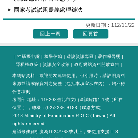
國家考試試題疑義處理辦法
更新日期：
112/11/22
回上一頁
回頁首
|
性騷擾申訴
|
檢舉信箱
|
遊說資訊專區
|
著作權聲明
|
隱私權政策
|
資訊安全政策
|
政府網站資料開放宣告
|
本網站資料，歡迎朋友連結使用。但引用時，請註明資料
來源並請確保資料之完整（包括本項宣示在內），均不得
任意增刪
考選部 地址：116203臺北市文山區試院路1-1號（
所在
位置
），總機：(02)2236-9188（
聯絡方式
）
2018 Ministry of Examination R.O.C.(Taiwan) All
rights reserved.
建議最佳解析度為1024*768或以上，並使用支援TLS