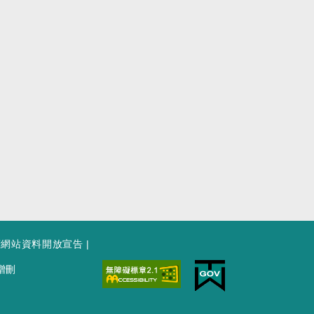
府網站資料開放宣告
|
增刪