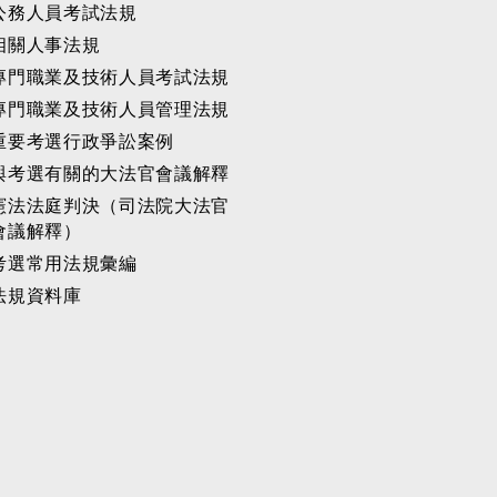
公務人員考試法規
相關人事法規
專門職業及技術人員考試法規
專門職業及技術人員管理法規
重要考選行政爭訟案例
與考選有關的大法官會議解釋
憲法法庭判決（司法院大法官
會議解釋）
考選常用法規彙編
法規資料庫