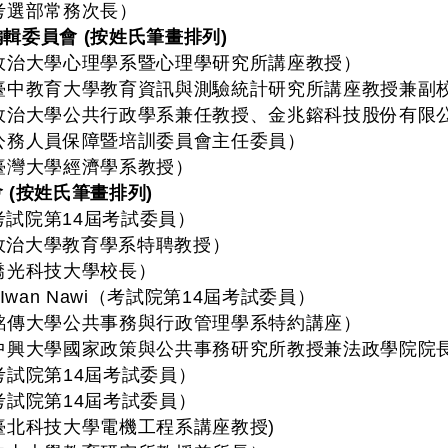
考選部常務次長）
輯委員會 (按姓氏筆畫排列)
政治大學心理學系暨心理學研究所講座教授）
臺中教育大學教育資訊與測驗統計研究所講座教授兼副
政治大學公共行政學系兼任教授、金兆鎔科技股份有限公
公務人員保障暨培訓委員會主任委員）
臺灣大學經濟學系教授）
 (按姓氏筆畫排列)
試院第14屆考試委員）
治大學教育學系特聘教授）
僑光科技大學校長）
Iwan Nawi（考試院第14屆考試委員）
銘傳大學公共事務與行政管理學系特約講座）
中興大學國家政策與公共事務研究所教授兼法政學院院
考試院第14屆考試委員）
考試院第14屆考試委員）
臺北科技大學電機工程系講座教授)