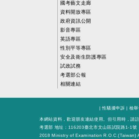
國考藝文走廊
資料開放專區
政府資訊公開
影音專區
英語專區
性別平等專區
安全及衛生防護專區
試政試務
考選部公報
相關連結
|
性騷擾申訴
|
檢舉
本網站資料，歡迎朋友連結使用。但引用時，請
考選部 地址：116203臺北市文山區試院路1-1號
2018 Ministry of Examination R.O.C.(Taiwan) A