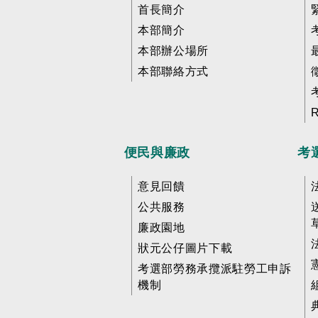
首長簡介
本部簡介
本部辦公場所
本部聯絡方式
便民與廉政
考
意見回饋
公共服務
廉政園地
狀元公仔圖片下載
考選部勞務承攬派駐勞工申訴
機制