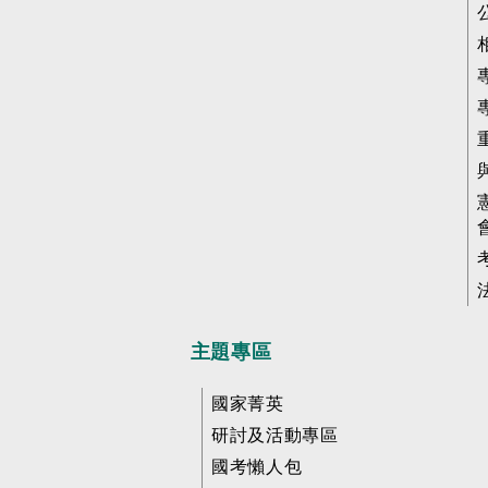
主題專區
國家菁英
研討及活動專區
國考懶人包