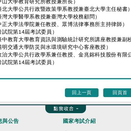
中山大學教育研究所教授兼所長）
臺北大學公共行政暨政策學系教授兼臺北大學主任秘書
臺灣大學醫學系教授兼臺灣大學校務顧問）
中正大學法學院兼任教授、眾博法律事務所主持律師）
考試院第14屆考試委員）
臺中教育大學教育資訊與測驗統計研究所講座教授兼副
陽明交通大學防災與水環境研究中心客座教授）
政治大學公共行政學系兼任教授、金兆鎔科技股份有限公
考試院第14屆考試委員）
回上一頁
回頁首
收合 FatFooter
息與公告
國家考試介紹