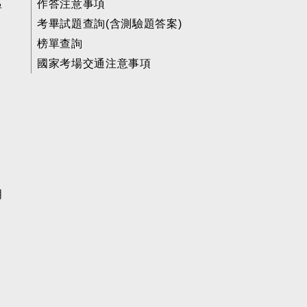
區
作答注意事項
考畢試題查詢(含測驗題答案)
榜單查詢
國家考場交通注意事項
明