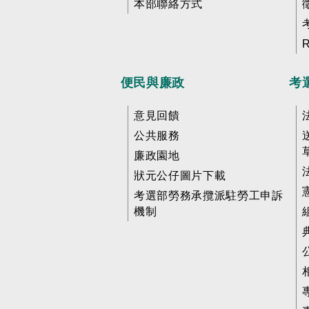
本部聯絡方式
便民與廉政
考
意見回饋
公共服務
廉政園地
狀元公仔圖片下載
考選部勞務承攬派駐勞工申訴
機制