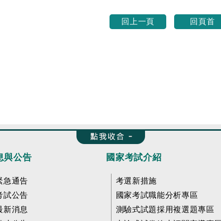
回上一頁
回頁首
收合 FatFooter
息與公告
國家考試介紹
緊急通告
考選新措施
考試公告
國家考試職能分析專區
最新消息
測驗式試題採用複選題專區