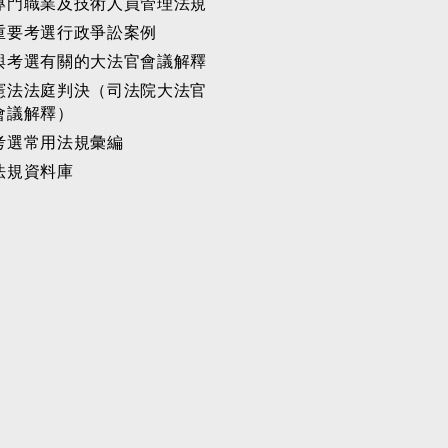
專門職業及技術人員管理法規
重要考選行政爭訟案例
與考選有關的大法官會議解釋
憲法法庭判決（司法院大法官
會議解釋）
考選常用法規彙編
法規資料庫