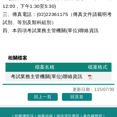
12:00，下午1:30至5:30)
三、傳真電話：(02)22361175（傳真文件請載明考
試別、等別及類科組別）
四、本四項考試業務主管機關(單位)聯絡資訊
相關檔案
檔案名稱
檔案格式
考試業務主管機關(單位)聯絡資訊
更新日期：
115/07/30
回上一頁
回頁首
|
性騷擾申訴
|
檢舉信箱
|
遊說資訊專區
|
著作權聲明
|