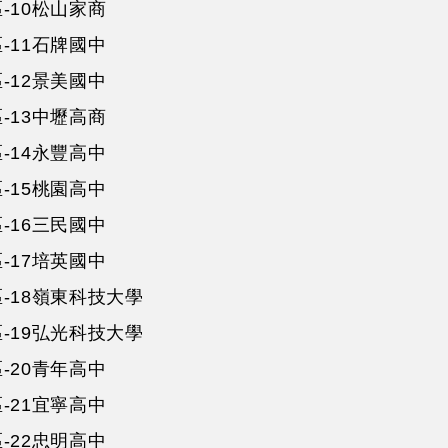
-10松山家商
-11石牌國中
-12景美國中
-13中壢高商
-14永豐高中
-15桃園高中
-16三民國中
-17培英國中
-18嶺東科技大學
-19弘光科技大學
-20青年高中
-21宜寧高中
-22忠明高中