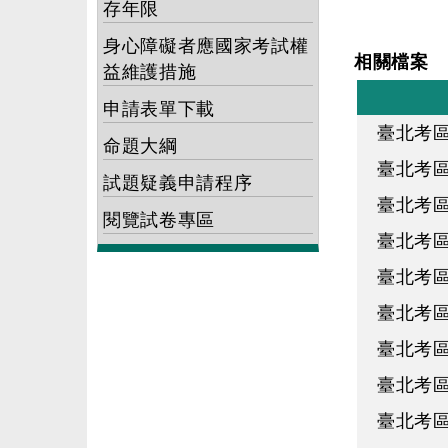
存年限
身心障礙者應國家考試權
相關檔案
益維護措施
申請表單下載
臺北考區
命題大綱
臺北考區
試題疑義申請程序
臺北考區
閱覽試卷專區
臺北考區
臺北考區
臺北考區
臺北考區
臺北考區
臺北考區