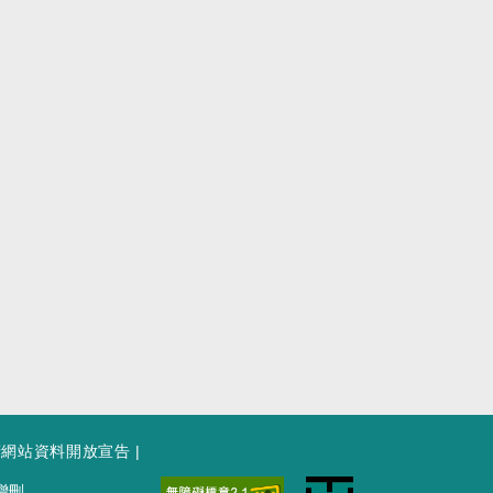
府網站資料開放宣告
|
增刪