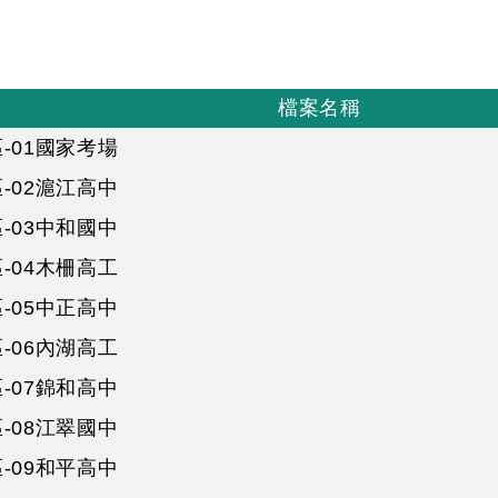
檔案名稱
-01國家考場
-02滬江高中
-03中和國中
-04木柵高工
-05中正高中
-06內湖高工
-07錦和高中
-08江翠國中
-09和平高中