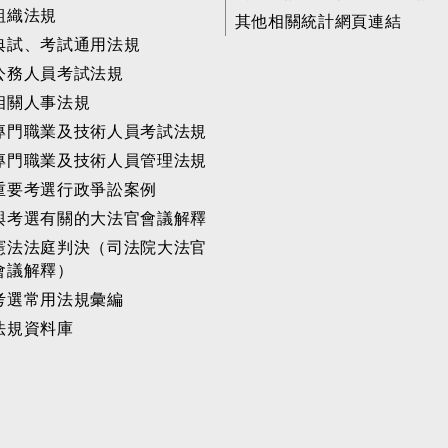
組織法規
其他相關統計網頁連結
典試、考試通用法規
公務人員考試法規
相關人事法規
專門職業及技術人員考試法規
專門職業及技術人員管理法規
重要考選行政爭訟案例
與考選有關的大法官會議解釋
憲法法庭判決（司法院大法官
會議解釋）
考選常用法規彙編
法規資料庫