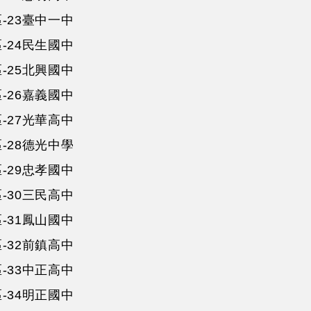
-23臺中一中
-24民生國中
-25北興國中
-26嘉義國中
-27光華高中
-28德光中學
-29忠孝國中
-30三民高中
-31鳳山國中
-32前鎮高中
-33中正高中
-34明正國中