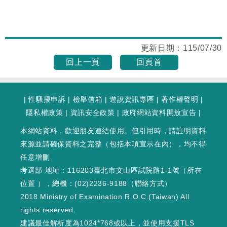
更新日期：
115/07/30
回上一頁
回頁首
|
性騷擾申訴
|
檢舉信箱
|
遊說資訊專區
|
著作權聲明
|
隱私權政策
|
資訊安全政策
|
政府網站資料開放宣告
|
本網站資料，歡迎朋友連結使用。但引用時，請註明資料
來源並請確保資料之完整（包括本項宣示在內），均不得
任意增刪
考選部 地址：116203臺北市文山區試院路1-1號（
所在
位置
），總機：(02)2236-9188（
聯絡方式
）
2018 Ministry of Examination R.O.C.(Taiwan) All
rights reserved.
建議最佳解析度為1024*768或以上，並使用支援TLS