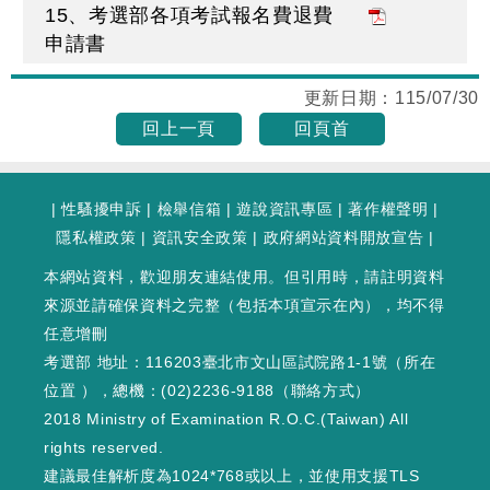
15、考選部各項考試報名費退費
申請書
更新日期：
115/07/30
回上一頁
回頁首
|
性騷擾申訴
|
檢舉信箱
|
遊說資訊專區
|
著作權聲明
|
隱私權政策
|
資訊安全政策
|
政府網站資料開放宣告
|
本網站資料，歡迎朋友連結使用。但引用時，請註明資料
來源並請確保資料之完整（包括本項宣示在內），均不得
任意增刪
考選部 地址：116203臺北市文山區試院路1-1號（
所在
位置
），總機：(02)2236-9188（
聯絡方式
）
2018 Ministry of Examination R.O.C.(Taiwan) All
rights reserved.
建議最佳解析度為1024*768或以上，並使用支援TLS