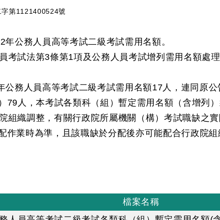
第1121400524號
12年公務人員高等考試二級考試需用名額。
員考試法第3條第1項及公務人員考試增列需用名額處理
2年公務人員高等考試二級考試需用名額17人，連同原
）79人，本考試各類科（組）暫定需用名額（含增列
院組織調整，有關行政院所屬機關（構）考試職缺之實
配作業時為準，且該職缺於分配後亦可能配合行政院組
檔案名稱
公務人員高等考試二級考試各類科（組）暫定需用名額(