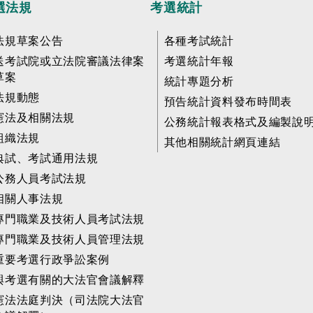
選法規
考選統計
法規草案公告
各種考試統計
送考試院或立法院審議法律案
考選統計年報
草案
統計專題分析
法規動態
預告統計資料發布時間表
憲法及相關法規
公務統計報表格式及編製說
組織法規
其他相關統計網頁連結
典試、考試通用法規
公務人員考試法規
相關人事法規
專門職業及技術人員考試法規
專門職業及技術人員管理法規
重要考選行政爭訟案例
與考選有關的大法官會議解釋
憲法法庭判決（司法院大法官