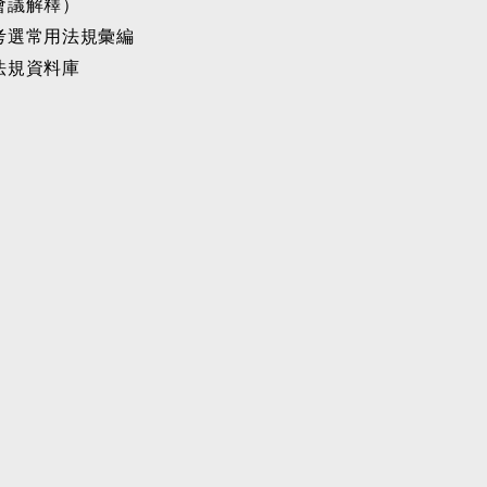
會議解釋）
考選常用法規彙編
法規資料庫