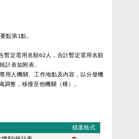
要點第1點。
公告暫定需用名額62人，合計暫定需用名額
）統計表如附表。
際用人機關、工作地點及內容，以分發機
織調整，移撥至他機關（構）。
檔案格式
含增列)統計表