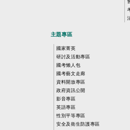
主題專區
國家菁英
研討及活動專區
國考懶人包
國考藝文走廊
資料開放專區
政府資訊公開
影音專區
英語專區
性別平等專區
安全及衛生防護專區