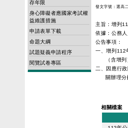
存年限
發文字號：選高二字
身心障礙者應國家考試權
益維護措施
主旨：增列1
申請表單下載
依據：公務人
命題大綱
公告事項：
一、增列11
試題疑義申請程序
（含增列
閱覽試卷專區
二、因應行政
關辦理分
相關檔案
112年