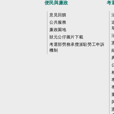
便民與廉政
考
意見回饋
公共服務
廉政園地
狀元公仔圖片下載
考選部勞務承攬派駐勞工申訴
機制