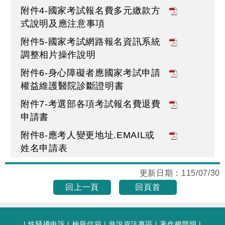
附件4-國家考試報名費多元繳款方
式說明及應注意事項
附件5-國家考試網路報名資訊系統
調整相片操作說明
附件6-身心障礙者應國家考試申請
權益維護醫院診斷證明書
附件7-考選部各項考試報名費退費
申請書
附件8-應考人變更地址.EMAIL或
姓名申請表
更新日期：
115/07/30
回上一頁
回頁首
|
性騷擾申訴
|
檢舉信箱
|
遊說資訊專區
|
著作權聲明
|