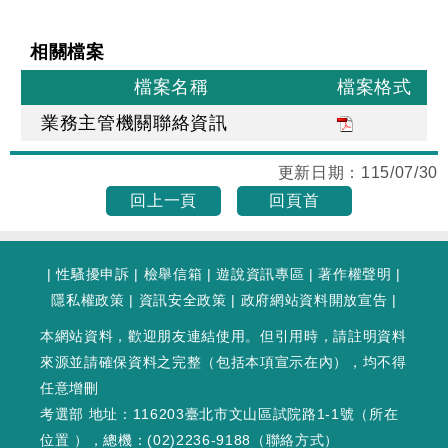
相關檔案
檔案名稱
檔案格式
業務主管機關聯絡資訊
更新日期：
115/07/30
回上一頁
回頁首
|
性騷擾申訴
|
檢舉信箱
|
遊說資訊專區
|
著作權聲明
|
隱私權政策
|
資訊安全政策
|
政府網站資料開放宣告
|
本網站資料，歡迎朋友連結使用。但引用時，請註明資料
來源並請確保資料之完整（包括本項宣示在內），均不得
任意增刪
考選部 地址：116203臺北市文山區試院路1-1號（
所在
位置
），總機：(02)2236-9188（
聯絡方式
）