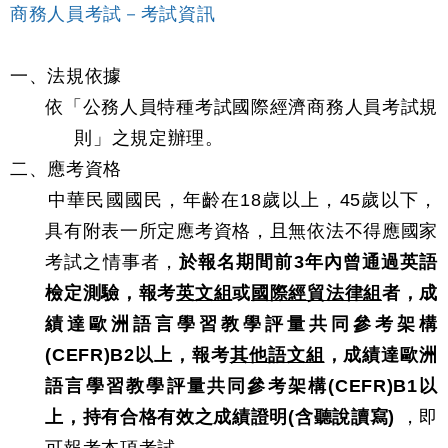
商務人員考試－考試資訊
一、法規依據
依「公務人員特種考試國際經濟商務人員考試規
則」之規定辦理。
二、應考資格
中華民國國民，年齡在18歲以上，45歲以下，
具有附表一所定應考資格，且無依法不得應國家
考試之情事者，
於報名期間前3年內曾通過英語
檢定測驗，報考
英文組
或
國際經貿法律組
者，成
績達歐洲語言學習教學評量共同參考架構
(CEFR)B2以上，報考
其他語文組
，成績達歐洲
語言學習教學評量共同參考架構(CEFR)B1以
上，持有合格有效之成績證明(含聽說讀寫)
，即