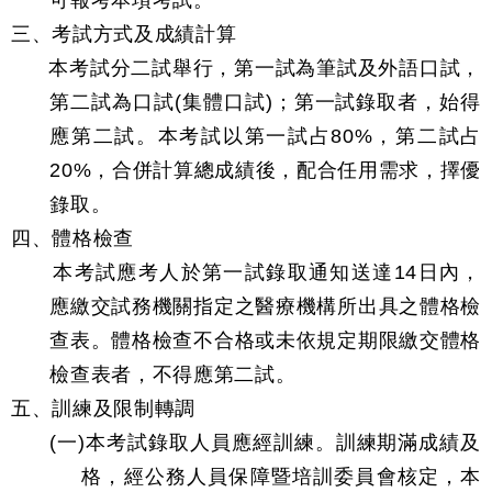
可報考本項考試。
三、考試方式及成績計算
本考試分二試舉行，第一試為筆試及外語口試，
第二試為口試(集體口試)；第一試錄取者，始得
應第二試。本考試以第一試占80%，第二試占
20%，合併計算總成績後，配合任用需求，擇優
錄取。
四、體格檢查
本考試應考人於第一試錄取通知送達14日內，
應繳交試務機關指定之醫療機構所出具之體格檢
查表。體格檢查不合格或未依規定期限繳交體格
檢查表者，不得應第二試。
五、訓練及限制轉調
(一)本考試錄取人員應經訓練。訓練期滿成績及
格，經公務人員保障暨培訓委員會核定，本