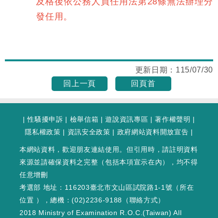
及格後依公務人員任用法第28條無法辦理分
發任用。
更新日期：
115/07/30
回上一頁
回頁首
|
性騷擾申訴
|
檢舉信箱
|
遊說資訊專區
|
著作權聲明
|
隱私權政策
|
資訊安全政策
|
政府網站資料開放宣告
|
本網站資料，歡迎朋友連結使用。但引用時，請註明資料
來源並請確保資料之完整（包括本項宣示在內），均不得
任意增刪
考選部 地址：116203臺北市文山區試院路1-1號（
所在
位置
），總機：(02)2236-9188（
聯絡方式
）
2018 Ministry of Examination R.O.C.(Taiwan) All