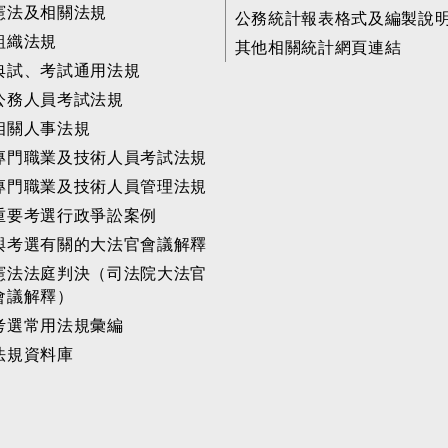
憲法及相關法規
公務統計報表格式及編製說
組織法規
其他相關統計網頁連結
典試、考試通用法規
公務人員考試法規
相關人事法規
專門職業及技術人員考試法規
專門職業及技術人員管理法規
重要考選行政爭訟案例
與考選有關的大法官會議解釋
憲法法庭判決（司法院大法官
會議解釋）
考選常用法規彙編
法規資料庫