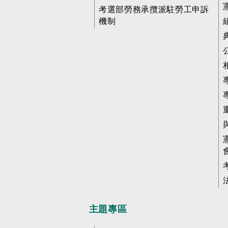
考選部勞務承攬派駐勞工申訴
機制
主題專區