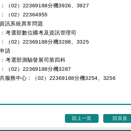
2）22369188分機3926、3927
02）22364955
資訊系統異常問題
考選部數位國考及資訊管理司
2）22369188分機3288、3325
申請
考選部測驗發展司第四科
2）22369188分機3287
服務中心：（02）22369188分機3254、3256
回上一頁
回頁首