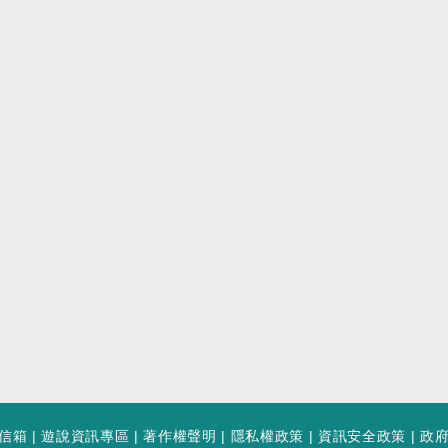
信箱
|
遊說資訊專區
|
著作權聲明
|
隱私權政策
|
資訊安全政策
|
政