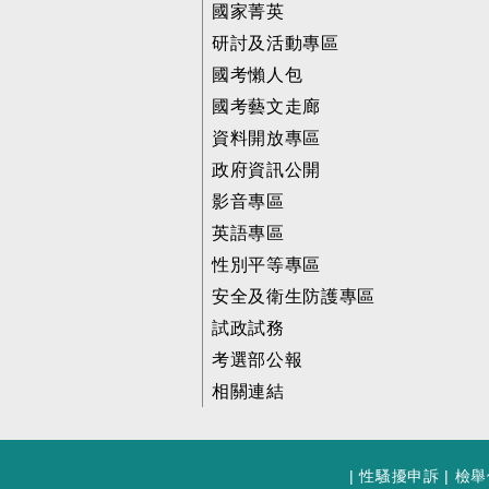
國家菁英
研討及活動專區
國考懶人包
國考藝文走廊
資料開放專區
政府資訊公開
影音專區
英語專區
性別平等專區
安全及衛生防護專區
試政試務
考選部公報
相關連結
|
性騷擾申訴
|
檢舉