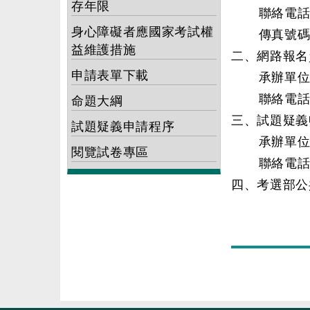
存年限
聯絡電話：（0
身心障礙者應國家考試權
傳真號碼：（
益維護措施
二、網路報名
申請表單下載
承辦單位：
聯絡電話：（0
命題大綱
三、試題疑義
試題疑義申請程序
承辦單位：
閱覽試卷專區
聯絡電話：（0
四、考選部公共