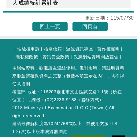
人成績統計累計表
更新日期：
115/07/30
回上一頁
回頁首
|
性騷擾申訴
|
檢舉信箱
|
遊說資訊專區
|
著作權聲明
|
隱私權政策
|
資訊安全政策
|
政府網站資料開放宣告
|
本網站資料，歡迎朋友連結使用。但引用時，請註明資料
來源並請確保資料之完整（包括本項宣示在內），均不得
任意增刪
考選部 地址：116203臺北市文山區試院路1-1號（
所在
位置
），總機：(02)2236-9188（
聯絡方式
）
2018 Ministry of Examination R.O.C.(Taiwan) All
rights reserved.
建議最佳解析度為1024*768或以上，並使用支援TLS
1.2(含)以上版本瀏覽器瀏覽