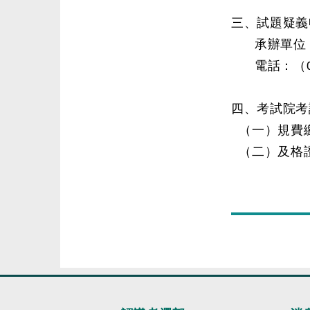
三、試題疑義
承辦單位：
電話：（02）
四、考試院考
（一）規費繳
（二）及格證