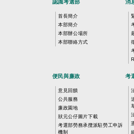
認識考選部
消
首長簡介
本部簡介
本部辦公場所
本部聯絡方式
便民與廉政
考
意見回饋
公共服務
廉政園地
狀元公仔圖片下載
考選部勞務承攬派駐勞工申訴
機制