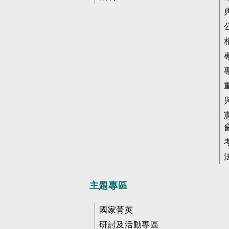
主題專區
國家菁英
研討及活動專區