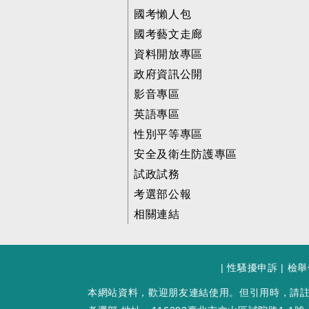
國考懶人包
國考藝文走廊
資料開放專區
政府資訊公開
影音專區
英語專區
性別平等專區
安全及衛生防護專區
試政試務
考選部公報
相關連結
|
性騷擾申訴
|
檢舉
本網站資料，歡迎朋友連結使用。但引用時，請