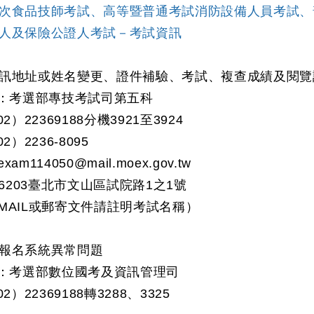
次食品技師考試、高等暨普通考試消防設備人員考試、
人及保險公證人考試－考試資訊
訊地址或姓名變更、證件補驗、考試、複查成績及閱覽
考選部專技考試司第五科
22369188分機3921至3924
2236-8095
m114050@mail.moex.gov.tw
203臺北市文山區試院路1之1號
AIL或郵寄文件請註明考試名稱）
報名系統異常問題
考選部數位國考及資訊管理司
22369188轉3288、3325