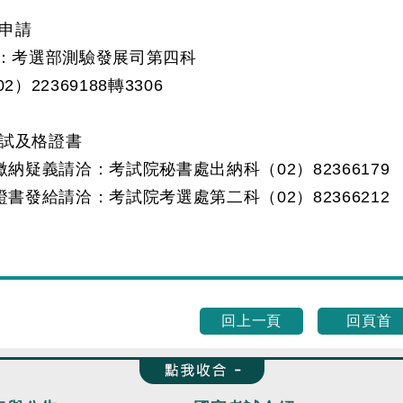
申請
考選部測驗發展司第四科
22369188轉3306
試及格證書
納疑義請洽：考試院秘書處出納科（02）82366179
書發給請洽：考試院考選處第二科（02）82366212
回上一頁
回頁首
收合 FatFooter