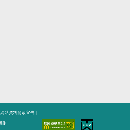
府網站資料開放宣告
|
增刪