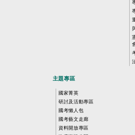
主題專區
國家菁英
研討及活動專區
國考懶人包
國考藝文走廊
資料開放專區