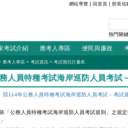
:::
|
|
網站導覽
回首頁
部長信
熱門關
家考試介紹
應考人專區
便民與廉政
>
應考人專區
>
考試資訊
>
考試期日計畫表
年公務人員特種考試海岸巡防人員考試
回114年公務人員特種考試海岸巡防人員考試－考試
依「公務人員特種考試海岸巡防人員考試規則」之規定
：