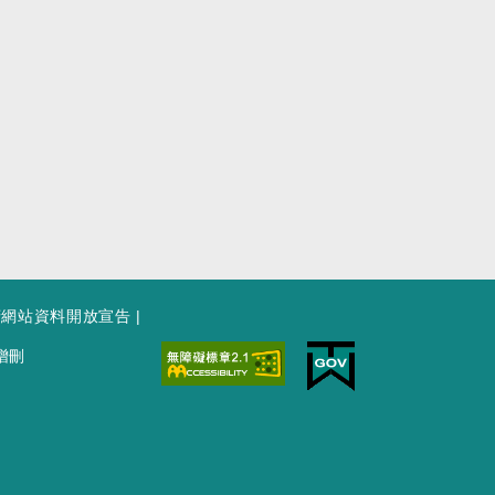
府網站資料開放宣告
|
增刪