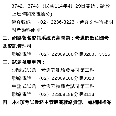
3742、3743 （民國114年4月29日開始，請於
上班時間來電洽公)
傳真號碼：（02）2236-3223（傳真文件請載明
報考類科組別）
二、
網路報名資訊系統異常問題：考選部數位國考
及資訊管理司
聯絡電話：（02）22369188分機3288、3325
三、
試題疑義申請：
測驗式試題：考選部測驗發展司第二科
聯絡電話：（02）22369188分機3318
申論式試題：考選部特種考試司第二科
聯絡電話：（02）22369188分機3113
四、
本4項考試業務主管機關聯絡資訊：如相關檔案