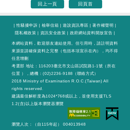
回上一頁
回頁首
|
性騷擾申訴
|
檢舉信箱
|
遊說資訊專區
|
著作權聲明
|
隱私權政策
|
資訊安全政策
|
政府網站資料開放宣告
|
本網站資料，歡迎朋友連結使用。但引用時，請註明資料
來源並請確保資料之完整（包括本項宣示在內），均不得
任意增刪
考選部 地址：116203臺北市文山區試院路1-1號（
所在
位置
），總機：(02)2236-9188（
聯絡方式
）
2018 Ministry of Examination R.O.C.(Taiwan) All
rights reserved.
建議最佳解析度為1024*768或以上，並使用支援TLS
1.2(含)以上版本瀏覽器瀏覽
瀏覽人次：（自115年起） 004013948
WEB1 : 389