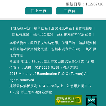
更新日期：
112/07/18
回上一頁
回頁首
|
性騷擾申訴
|
檢舉信箱
|
遊說資訊專區
|
著作權聲明
|
隱私權政策
|
資訊安全政策
|
政府網站資料開放宣告
|
本網站資料，歡迎朋友連結使用。但引用時，請註明資料
來源並請確保資料之完整（包括本項宣示在內），均不得
任意增刪
考選部 地址：116203臺北市文山區試院路1-1號（
所在
位置
），總機：(02)2236-9188（
聯絡方式
）
2018 Ministry of Examination R.O.C.(Taiwan) All
rights reserved.
建議最佳解析度為1024*768或以上，並使用支援TLS
1.2(含)以上版本瀏覽器瀏覽