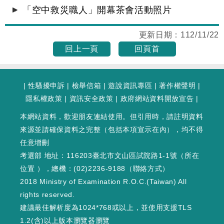
「空中救災職人」開幕茶會活動照片
更新日期：
112/11/22
回上一頁
回頁首
|
性騷擾申訴
|
檢舉信箱
|
遊說資訊專區
|
著作權聲明
|
隱私權政策
|
資訊安全政策
|
政府網站資料開放宣告
|
本網站資料，歡迎朋友連結使用。但引用時，請註明資料
來源並請確保資料之完整（包括本項宣示在內），均不得
任意增刪
考選部 地址：116203臺北市文山區試院路1-1號（
所在
位置
），總機：(02)2236-9188（
聯絡方式
）
2018 Ministry of Examination R.O.C.(Taiwan) All
rights reserved.
建議最佳解析度為1024*768或以上，並使用支援TLS
1.2(含)以上版本瀏覽器瀏覽