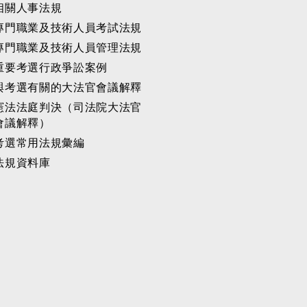
相關人事法規
專門職業及技術人員考試法規
專門職業及技術人員管理法規
重要考選行政爭訟案例
與考選有關的大法官會議解釋
憲法法庭判決（司法院大法官
會議解釋）
考選常用法規彙編
法規資料庫