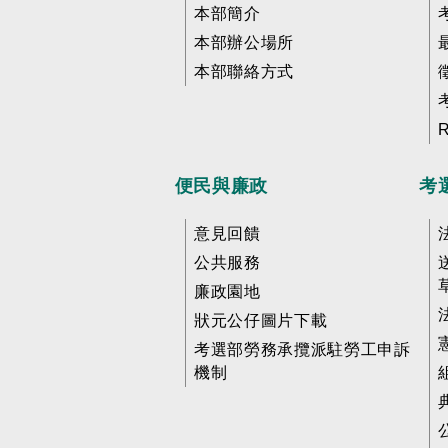
本部簡介
本部辦公場所
本部聯絡方式
便民與廉政
考
意見回饋
公共服務
廉政園地
狀元公仔圖片下載
考選部勞務承攬派駐勞工申訴
機制