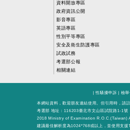
資料開放專區
政府資訊公開
影音專區
英語專區
性別平等專區
安全及衛生防護專區
試政試務
考選部公報
相關連結
|
性騷擾申訴
|
檢舉
本網站資料，歡迎朋友連結使用。但引用時，請
考選部 地址：116203臺北市文山區試院路1-1號
2018 Ministry of Examination R.O.C.(Taiwan) A
建議最佳解析度為1024*768或以上，並使用支援T