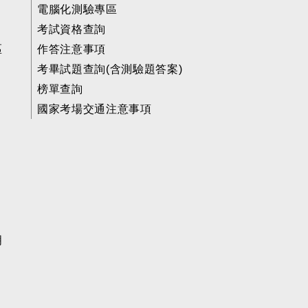
電腦化測驗專區
考試資格查詢
區
作答注意事項
考畢試題查詢(含測驗題答案)
榜單查詢
國家考場交通注意事項
明