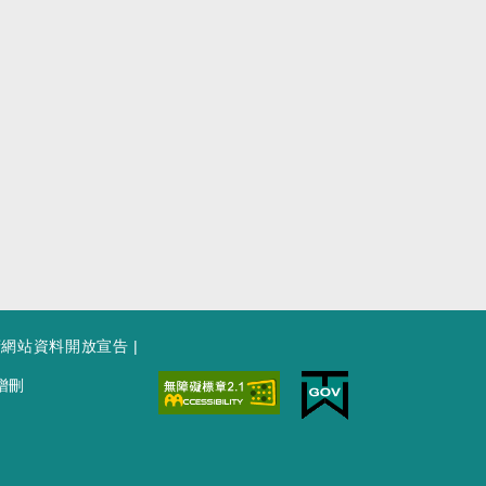
府網站資料開放宣告
|
增刪