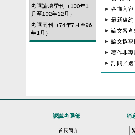
考選論壇季刊（100年1
各期內容
月至102年12月）
最新稿約
考選周刊（74年7月至96
論文審查
年1月）
論文撰寫
著作非專
訂閱／退
認識考選部
消
首長簡介