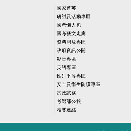
國家菁英
研討及活動專區
國考懶人包
國考藝文走廊
資料開放專區
政府資訊公開
影音專區
英語專區
性別平等專區
安全及衛生防護專區
試政試務
考選部公報
相關連結