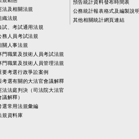
法規動態
預告統計資料發布時間表
憲法及相關法規
公務統計報表格式及編製說
組織法規
其他相關統計網頁連結
典試、考試通用法規
公務人員考試法規
相關人事法規
專門職業及技術人員考試法規
專門職業及技術人員管理法規
重要考選行政爭訟案例
與考選有關的大法官會議解釋
憲法法庭判決（司法院大法官
會議解釋）
考選常用法規彙編
法規資料庫