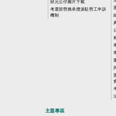
狀元公仔圖片下載
考選部勞務承攬派駐勞工申訴
機制
主題專區