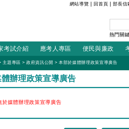
:::
|
|
網站導覽
回首頁
部長信
熱門關
家考試介紹
應考人專區
便民與廉政
>
主題專區
>
政府資訊公開
>
本部於媒體辦理政策宣導廣告
媒體辦理政策宣導廣告
無於媒體辦理政策宣導廣告