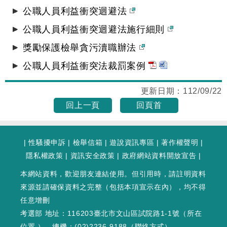
公職人員利益衝突迴避法
公職人員利益衝突迴避法施行細則
獎勵保護檢舉貪污瀆職辦法
公職人員利益衝突法裁罰案例
更新日期：
112/09/22
回上一頁
回頁首
|
性騷擾申訴
|
檢舉信箱
|
遊說資訊專區
|
著作權聲明
|
隱私權政策
|
資訊安全政策
|
政府網站資料開放宣告
|
本網站資料，歡迎朋友連結使用。但引用時，請註明資料
來源並請確保資料之完整（包括本項宣示在內），均不得
任意增刪
考選部 地址：116203臺北市文山區試院路1-1號（
所在
位置
），總機：(02)2236-9188（
聯絡方式
）