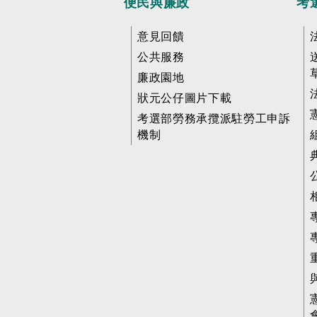
便民與廉政
考
意見回饋
公共服務
廉政園地
狀元公仔圖片下載
考選部勞務承攬派駐勞工申訴
機制