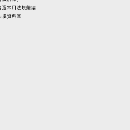
考選常用法規彙編
法規資料庫