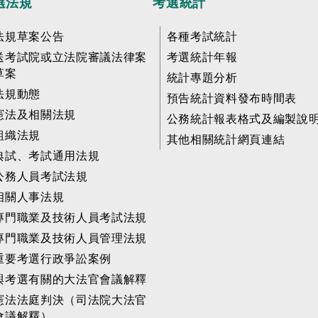
選法規
考選統計
法規草案公告
各種考試統計
送考試院或立法院審議法律案
考選統計年報
草案
統計專題分析
法規動態
預告統計資料發布時間表
憲法及相關法規
公務統計報表格式及編製說
組織法規
其他相關統計網頁連結
典試、考試通用法規
公務人員考試法規
相關人事法規
專門職業及技術人員考試法規
專門職業及技術人員管理法規
重要考選行政爭訟案例
與考選有關的大法官會議解釋
憲法法庭判決（司法院大法官
會議解釋）