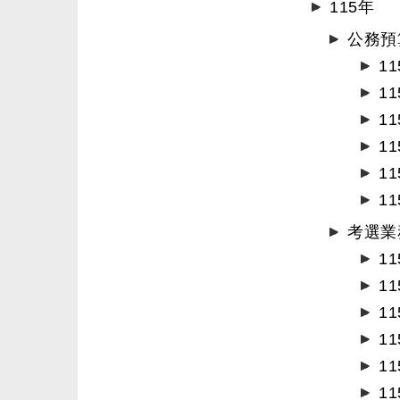
115年
公務預
1
1
1
1
1
1
考選業
1
1
1
1
1
1