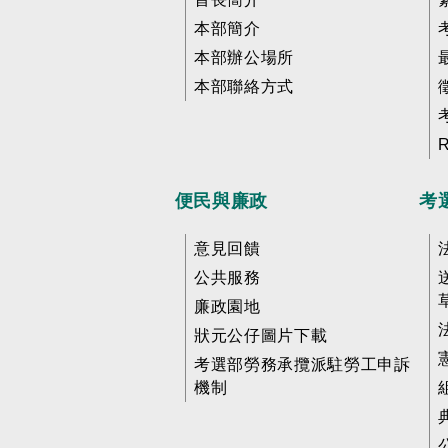
本部簡介
本部辦公場所
本部聯絡方式
便民與廉政
考
意見回饋
公共服務
廉政園地
狀元公仔圖片下載
考選部勞務承攬派駐勞工申訴
機制