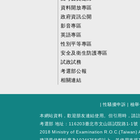
資料開放專區
政府資訊公開
影音專區
英語專區
性別平等專區
安全及衛生防護專區
試政試務
考選部公報
相關連結
|
性騷擾申訴
|
檢舉
本網站資料，歡迎朋友連結使用。但引用時，請
考選部 地址：116203臺北市文山區試院路1-1號
2018 Ministry of Examination R.O.C.(Taiwan) A