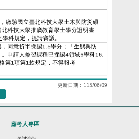
試，繳驗國立臺北科技大學土木與防災碩
臺北科技大學推廣教育學士學分證明書
之學科規定，提請審議。
，同意折半採認1.5學分；「生態與防
申請人修習課程已採認4領域6學科16.
資格第1項第1款規定，不得報考。
更新日期：
115/06/09
應考人專區
考試資訊