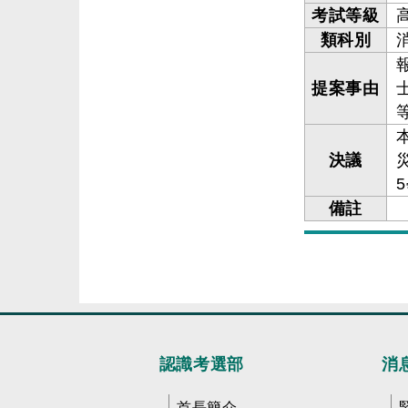
考試等級
類科別
提案事由
決議
備註
認識考選部
消
首長簡介