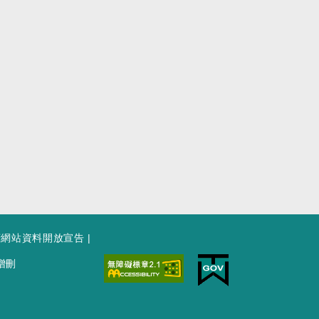
府網站資料開放宣告
|
增刪