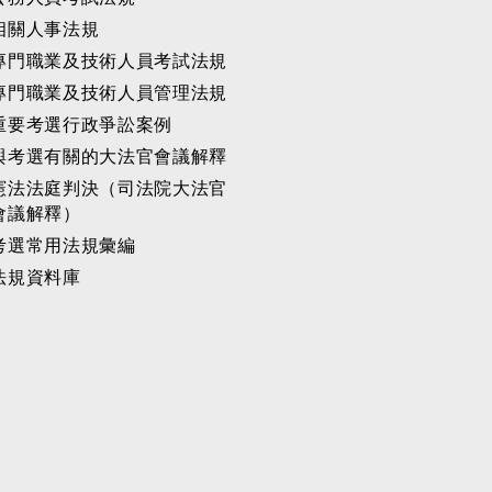
相關人事法規
專門職業及技術人員考試法規
專門職業及技術人員管理法規
重要考選行政爭訟案例
與考選有關的大法官會議解釋
憲法法庭判決（司法院大法官
會議解釋）
考選常用法規彙編
法規資料庫