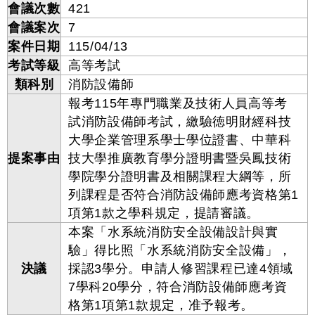
會議次數
421
會議案次
7
案件日期
115/04/13
考試等級
高等考試
類科別
消防設備師
報考115年專門職業及技術人員高等考
試消防設備師考試，繳驗徳明財經科技
大學企業管理系學士學位證書、中華科
提案事由
技大學推廣教育學分證明書暨吳鳳技術
學院學分證明書及相關課程大綱等，所
列課程是否符合消防設備師應考資格第1
項第1款之學科規定，提請審議。
本案「水系統消防安全設備設計與實
驗」得比照「水系統消防安全設備」，
決議
採認3學分。申請人修習課程已達4領域
7學科20學分，符合消防設備師應考資
格第1項第1款規定，准予報考。