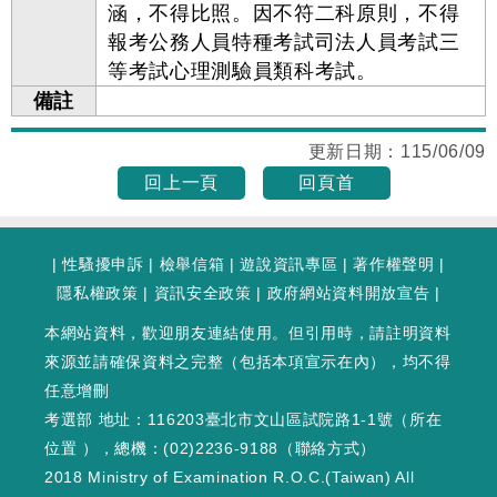
涵，不得比照。因不符二科原則，不得
報考公務人員特種考試司法人員考試三
等考試心理測驗員類科考試。
備註
更新日期：
115/06/09
回上一頁
回頁首
|
性騷擾申訴
|
檢舉信箱
|
遊說資訊專區
|
著作權聲明
|
隱私權政策
|
資訊安全政策
|
政府網站資料開放宣告
|
本網站資料，歡迎朋友連結使用。但引用時，請註明資料
來源並請確保資料之完整（包括本項宣示在內），均不得
任意增刪
考選部 地址：116203臺北市文山區試院路1-1號（
所在
位置
），總機：(02)2236-9188（
聯絡方式
）
2018 Ministry of Examination R.O.C.(Taiwan) All