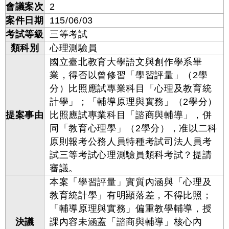
會議案次
2
案件日期
115/06/03
考試等級
三等考試
類科別
心理測驗員
國立臺北教育大學語文與創作學系畢
業，得否以曾修習「學習評量」（2學
分）比照應試專業科目「心理及教育統
計學」；「輔導原理與實務」（2學分）
提案事由
比照應試專業科目「諮商與輔導」，併
同「教育心理學」（2學分），准以二科
原則報考公務人員特種考試司法人員考
試三等考試心理測驗員類科考試？提請
審議。
本案「學習評量」實質內涵與「心理及
教育統計學」有明顯落差，不得比照；
「輔導原理與實務」偏重教學輔導，授
決議
課內容未涵蓋「諮商與輔導」核心內