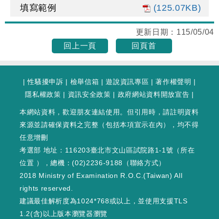
填寫範例
(125.07KB)
更新日期：
115/05/04
回上一頁
回頁首
|
性騷擾申訴
|
檢舉信箱
|
遊說資訊專區
|
著作權聲明
|
隱私權政策
|
資訊安全政策
|
政府網站資料開放宣告
|
本網站資料，歡迎朋友連結使用。但引用時，請註明資料
來源並請確保資料之完整（包括本項宣示在內），均不得
任意增刪
考選部 地址：116203臺北市文山區試院路1-1號（
所在
位置
），總機：(02)2236-9188（
聯絡方式
）
2018 Ministry of Examination R.O.C.(Taiwan) All
rights reserved.
建議最佳解析度為1024*768或以上，並使用支援TLS
1.2(含)以上版本瀏覽器瀏覽