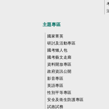
主題專區
國家菁英
研討及活動專區
國考懶人包
國考藝文走廊
資料開放專區
政府資訊公開
影音專區
英語專區
性別平等專區
安全及衛生防護專區
試政試務