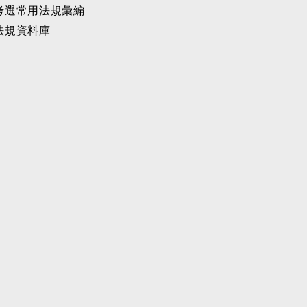
考選常用法規彙編
法規資料庫