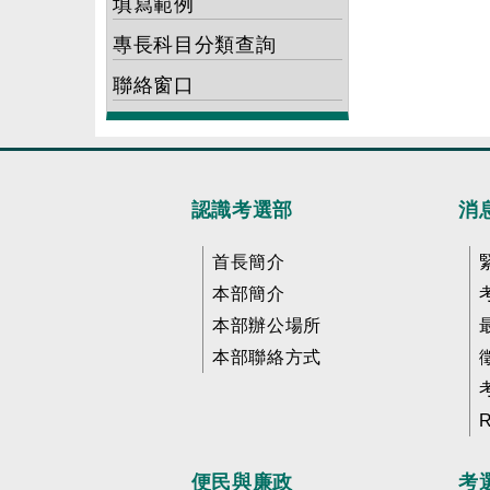
填寫範例
專長科目分類查詢
聯絡窗口
認識考選部
消
首長簡介
本部簡介
本部辦公場所
本部聯絡方式
便民與廉政
考