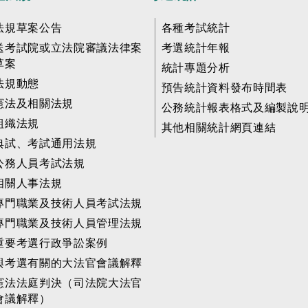
法規草案公告
各種考試統計
送考試院或立法院審議法律案
考選統計年報
草案
統計專題分析
法規動態
預告統計資料發布時間表
憲法及相關法規
公務統計報表格式及編製說
組織法規
其他相關統計網頁連結
典試、考試通用法規
公務人員考試法規
相關人事法規
專門職業及技術人員考試法規
專門職業及技術人員管理法規
重要考選行政爭訟案例
與考選有關的大法官會議解釋
憲法法庭判決（司法院大法官
會議解釋）