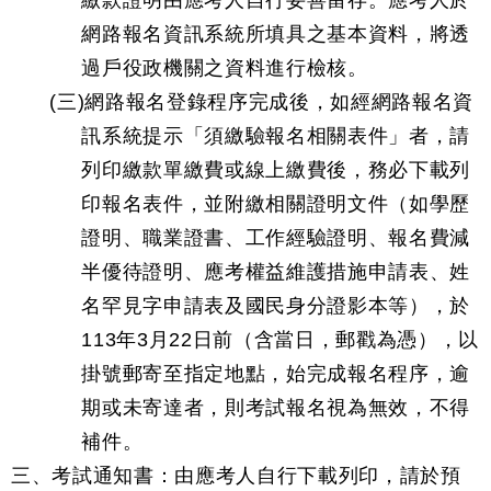
繳款證明由應考人自行妥善留存。應考人於
網路報名資訊系統所填具之基本資料，將透
過戶役政機關之資料進行檢核。
(三)網路報名登錄程序完成後，如經網路報名資
訊系統提示「須繳驗報名相關表件」者，請
列印繳款單繳費或線上繳費後，務必下載列
印報名表件，並附繳相關證明文件（如學歷
證明、職業證書、工作經驗證明、報名費減
半優待證明、應考權益維護措施申請表、姓
名罕見字申請表及國民身分證影本等），於
113年3月22日前（含當日，郵戳為憑），以
掛號郵寄至指定地點，始完成報名程序，逾
期或未寄達者，則考試報名視為無效，不得
補件。
三、考試通知書：由應考人自行下載列印，請於預