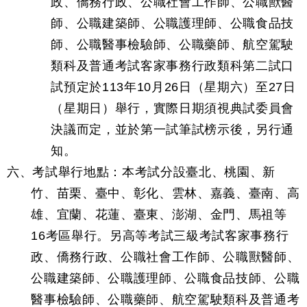
政、僑務行政、公職社會工作師、公職獸醫
師、公職建築師、公職護理師、公職食品技
師、公職醫事檢驗師、公職藥師、航空駕駛
類科及普通考試客家事務行政類科第二試口
試預定於113年10月26日（星期六）至27日
（星期日）舉行，實際日期須視典試委員會
決議而定，並於第一試筆試榜示後，另行通
知。
六、考試舉行地點：本考試分設臺北、桃園、新
竹、苗栗、臺中、彰化、雲林、嘉義、臺南、高
雄、宜蘭、花蓮、臺東、澎湖、金門、馬祖等
16考區舉行。另高等考試三級考試客家事務行
政、僑務行政、公職社會工作師、公職獸醫師、
公職建築師、公職護理師、公職食品技師、公職
醫事檢驗師、公職藥師、航空駕駛類科及普通考