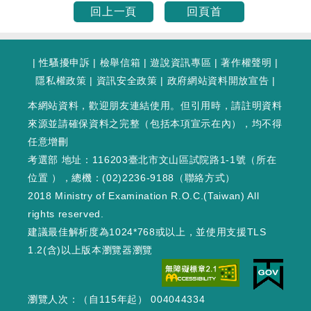
回上一頁
回頁首
|
性騷擾申訴
|
檢舉信箱
|
遊說資訊專區
|
著作權聲明
|
隱私權政策
|
資訊安全政策
|
政府網站資料開放宣告
|
本網站資料，歡迎朋友連結使用。但引用時，請註明資料
來源並請確保資料之完整（包括本項宣示在內），均不得
任意增刪
考選部 地址：116203臺北市文山區試院路1-1號（
所在
位置
），總機：(02)2236-9188（
聯絡方式
）
2018 Ministry of Examination R.O.C.(Taiwan) All
rights reserved.
建議最佳解析度為1024*768或以上，並使用支援TLS
1.2(含)以上版本瀏覽器瀏覽
瀏覽人次：（自115年起） 004044334
WEB2 : 11