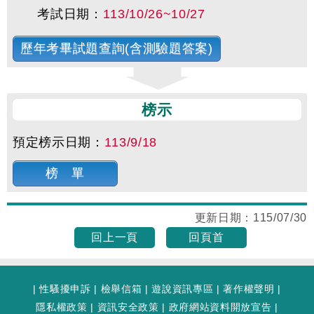
考試日期：
113/10/26~10/27
歷年考畢試題查詢(含測驗題答案)
榜示
預定榜示日期：
113/9/18
榜 單
更新日期：
115/07/30
回上一頁
回頁首
|
性騷擾申訴
|
檢舉信箱
|
遊說資訊專區
|
著作權聲明
|
隱私權政策
|
資訊安全政策
|
政府網站資料開放宣告
|