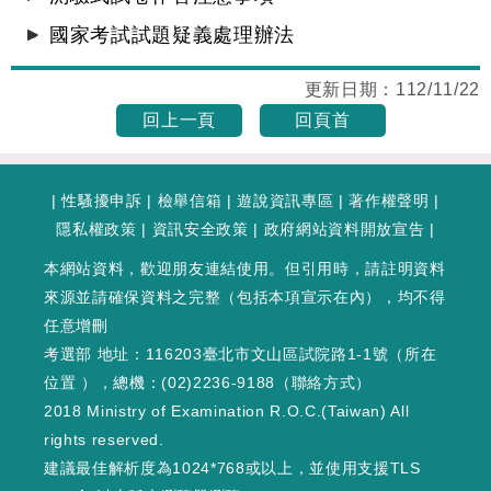
國家考試試題疑義處理辦法
更新日期：
112/11/22
回上一頁
回頁首
|
性騷擾申訴
|
檢舉信箱
|
遊說資訊專區
|
著作權聲明
|
隱私權政策
|
資訊安全政策
|
政府網站資料開放宣告
|
本網站資料，歡迎朋友連結使用。但引用時，請註明資料
來源並請確保資料之完整（包括本項宣示在內），均不得
任意增刪
考選部 地址：116203臺北市文山區試院路1-1號（
所在
位置
），總機：(02)2236-9188（
聯絡方式
）
2018 Ministry of Examination R.O.C.(Taiwan) All
rights reserved.
建議最佳解析度為1024*768或以上，並使用支援TLS