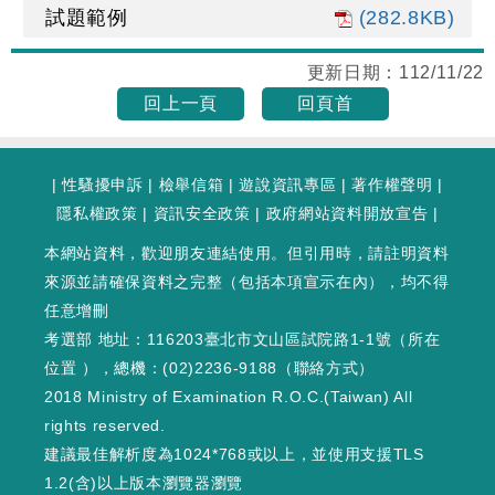
試題範例
(282.8KB)
更新日期：
112/11/22
回上一頁
回頁首
|
性騷擾申訴
|
檢舉信箱
|
遊說資訊專區
|
著作權聲明
|
隱私權政策
|
資訊安全政策
|
政府網站資料開放宣告
|
本網站資料，歡迎朋友連結使用。但引用時，請註明資料
來源並請確保資料之完整（包括本項宣示在內），均不得
任意增刪
考選部 地址：116203臺北市文山區試院路1-1號（
所在
位置
），總機：(02)2236-9188（
聯絡方式
）
2018 Ministry of Examination R.O.C.(Taiwan) All
rights reserved.
建議最佳解析度為1024*768或以上，並使用支援TLS
1.2(含)以上版本瀏覽器瀏覽